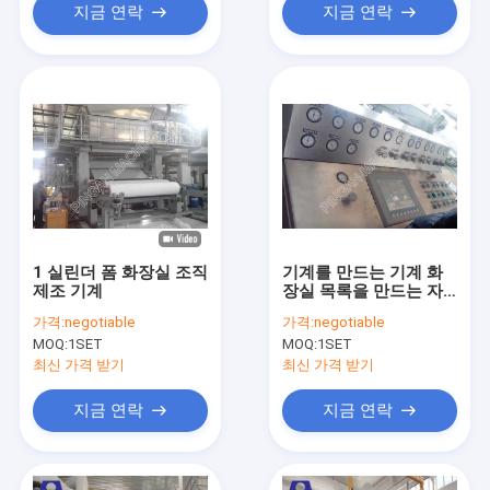
지금 연락
지금 연락
1 실린더 폼 화장실 조직
기계를 만드는 기계 화
제조 기계
장실 목록을 만드는 자
동적인 냅킨 티슈 페이
가격:
negotiable
가격:
negotiable
퍼
MOQ:
1SET
MOQ:
1SET
최신 가격 받기
최신 가격 받기
지금 연락
지금 연락