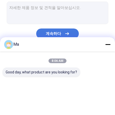
기계를 만들어 이중 판지
기계를 만드는 신문
서류상 목록 다시 감기 기계
계속하다
제지 기계 부속
Ma
우리의 카테고리
8:06 AM
Good day, what product are you looking for?
기계를 만드는 티슈 페
크래프트 제지 기계
기계를 만드는 복
이퍼
지