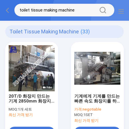
Toilet Tissue Making Machine
(33)
20T/D 화장지 만드는
기계에게 기계를 만드는
기계 2850mm 화장지
빠른 속도 화장지를 하
만드는 기계
는 작은 티슈 페이퍼
MOQ:
1개 세트
가격:
negotiable
최신 가격 받기
MOQ:
1SET
최신 가격 받기