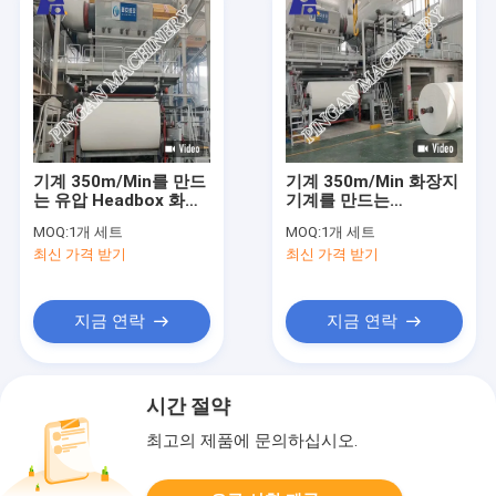
기계 350m/Min를 만드
기계 350m/Min 화장지
는 유압 Headbox 화장
기계를 만드는
지
2850mm 화장지
MOQ:
1개 세트
MOQ:
1개 세트
최신 가격 받기
최신 가격 받기
지금 연락
지금 연락
시간 절약
최고의 제품에 문의하십시오.