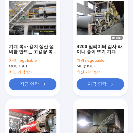
기계 복사 용지 생산 설
4200 밀리미터 검사 라
비를 만드는 고용량 복
이너 종이 뜨기 기계
사 용지
가격:
negotiable
가격:
negotiable
MOQ:
1SET
MOQ:
1SET
최신 가격 받기
최신 가격 받기
지금 연락
지금 연락