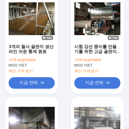
3개의 철사 골판지 생산
시험 강선 종이를 만들
라인 쉬운 통제 원료
기를 위한 고급 골판지
생산 라인
가격:
negotiable
가격:
negotiable
MOQ:
1SET
MOQ:
1SET
최신 가격 받기
최신 가격 받기
지금 연락
지금 연락