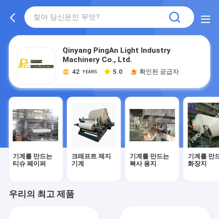
Qinyang PingAn Light Industry
Machinery Co., Ltd.
42
5.0
확인된 공급자
YEARS
기계를 만드는
크래프트 제지
기계를 만드는
기계를 만
티슈 페이퍼
기계
복사 용지
화장지
우리의 최고 제품