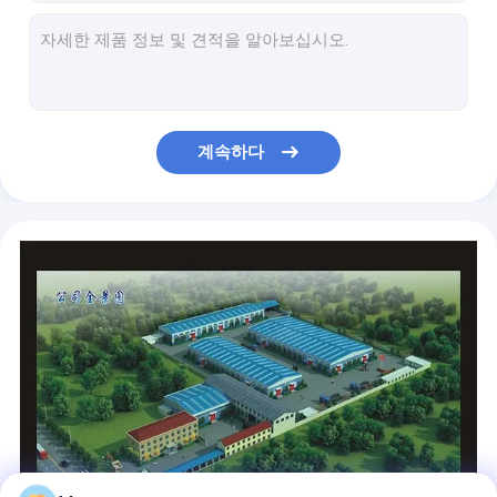
제지 장비를 위한 국내 제지 펠트 비 - 정체되는 직물
겹켜 제지 기계는 백색 고급 BOM 갑피 펠트를 분해합니다
제지가 위로 쑤시는 젖은 저항하는 제지 직물과 열은 느꼈습니다
기계에게 문화적인 고강도 신문 생산 라인을 하는 2600mm 신문
기계에게 고능률 닫은 기어 박스 드라이브를 하는 신문
계속하다
기계를 만드는 단 하나 Fourdrinier 기계 종이 생산 공장 신문
목록 창고를 가진 기계 신문 생산 라인을 만드는 기울어지는 유형 정립 기계 신문
단 하나 철사 필기 용지 제조 기계 다 건조기 제지 기계
Muti - 기계에게 높은 윤곽 에너지 절약을 하는 건조기 신문
기계에게 수평한 감는 유형을 하는 직업적인 Fourdrinier 신문