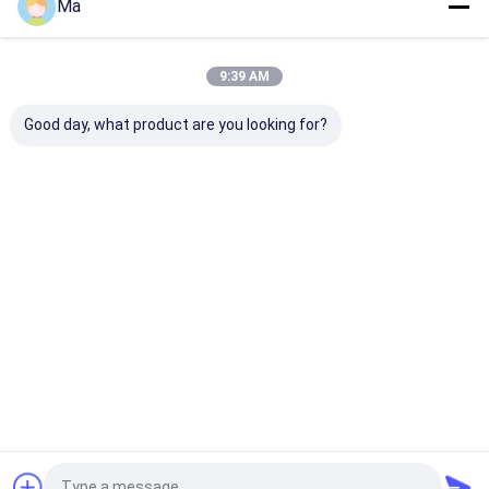
Ma
친양 PingAn 경공업 기계장치 Co., 주식 회사는 중국 제지 기계
9:39 AM
장치 협회의 일원 회사의 한개입니다. 우리는 큰 제지 장비 기
업 통합 기술 연구 & 발달, 디자인, 제조 및 마케팅 서비스입니
Good day, what product are you looking for?
다. 1985년에 발견해, 회사는 2006년에 현대 기업 기계장치에
따라 대규모 표준화한 주식 합자 기업을 설치하고, 지금 178명
의 직원, 24명의 엔지니어 및 기술공을 포함하여, 및 시안
Walmet에서 8명의 수석 엔지니어가 있습니다. 우리의 회사...
더 많은 것을 배우십시오
지금 전화
저희에게 연락하
십시오
Desktop Site
홈
사이트맵
연락처
Privacy Policy
사이트맵
품질
기계를 만드는 티슈 페이퍼
중국 공장.Copyright © 2026 Qinyang
PingAn Light Industry Machinery Co., Ltd.. All Rights Reserved.