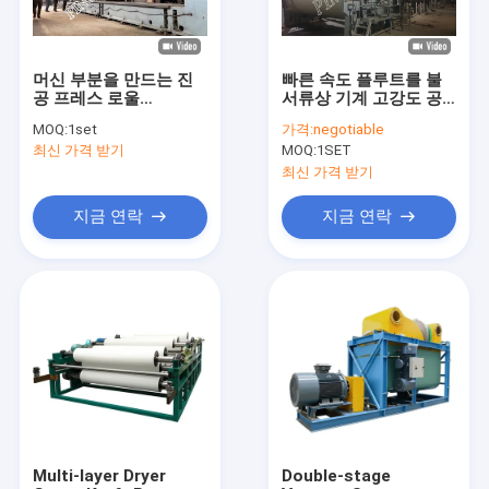
머신 부분을 만드는 진
빠른 속도 플루트를 불
공 프레스 로울
서류상 기계 고강도 공
150m/Min 용지
기 방석 유형 헤드 박스
MOQ:
1set
가격:
negotiable
최신 가격 받기
MOQ:
1SET
최신 가격 받기
지금 연락
지금 연락
집
제품
우리에 대하여
Multi-layer Dryer
Double-stage