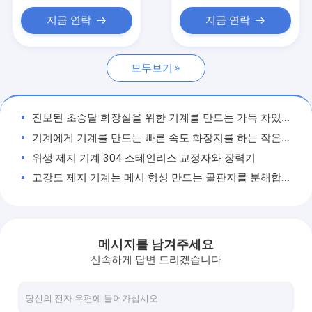
Cylinder Mold Type
기계를 만들어 이중 판지
지금 연락
지금 연락
기계를 만드는 신문
모두보기
서류상 목록 다시 감기 기계
제지 기계 부속
진보된 초승달 화장실을 위한 기계를 만드는 가득 차있는 자동적인 티슈 페이퍼
기계에게 기계를 만드는 빠른 속도 화장지를 하는 작은 티슈 페이퍼
위생 제지 기계 304 스테인리스 교정자와 장력기
고강도 제지 기계는 메시 형성 만드는 골판지를 분해합니다
고급 제지 기계는 나선형 스크린을 서류상 형성 메시 분해합니다
4 제지 기계를 위한 Babric를 형성하는 단 하나 층 철사를 흘리십시오
직물을 형성하는 보통 편평한 폴리에스테는 밀봉한 가장자리를 가진 스크린 벨트를 말립니다
메시지를 남겨주세요
주문을 받아서 만들어진 크기 제지 기계는 스크린을 형성하는 폴리에스테 메시를 분해합니다
신속하게 답변 드리겠습니다
고도 제지 폴리에스테 직물에 의하여 길쌈되는 나선형 유형 착용 저항
우수한 폴리에스테 제지 기계는 서류상 형성 메시를 건조한 스크린 품목 분해합니다