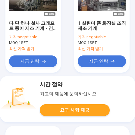
다 단 하나 철사 크래프
1 실린더 폼 화장실 조직
트 종이 제조 기계 - 건
제조 기계
조기 기술 제지 산업
가격:
negotiable
가격:
negotiable
MOQ:
1SET
MOQ:
1SET
최신 가격 받기
최신 가격 받기
지금 연락
지금 연락
시간 절약
최고의 제품에 문의하십시오.
요구 사항 제공